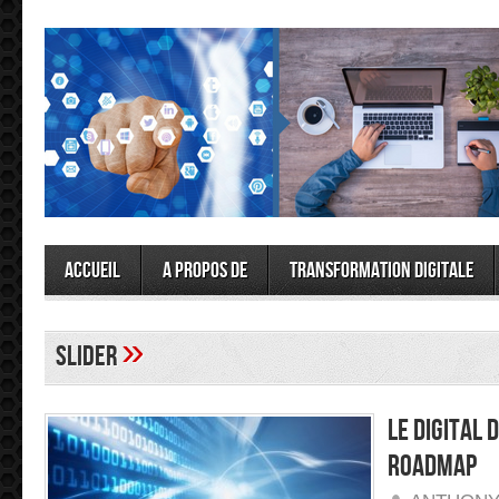
Accueil
A propos de
Transformation Digitale
»
slider
Le digital 
Roadmap