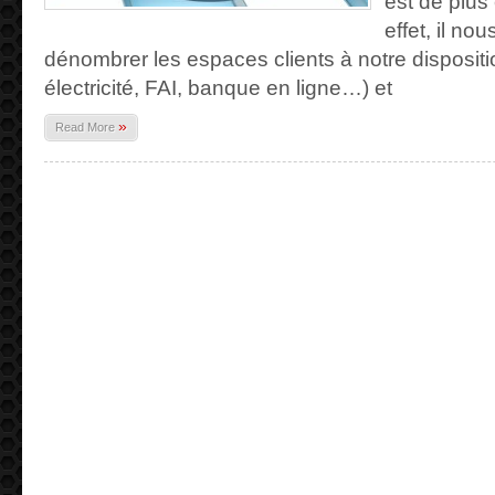
est de plus
effet, il no
dénombrer les espaces clients à notre dispositi
électricité, FAI, banque en ligne…) et
»
Read More