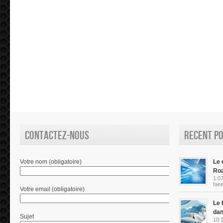
Contactez-nous
Recent P
Votre nom (obligatoire)
Le d
Ro
1:07
fair
Votre email (obligatoire)
Le 
dan
Sujet
10:1