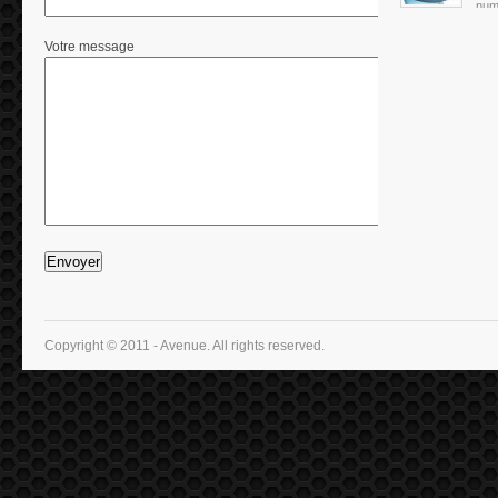
numé
Votre message
Copyright © 2011 - Avenue. All rights reserved.