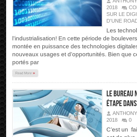
ANTHONY
2018
CO
SUR LE DIGI
D’UNE ROA
Les technol
l’industrialisation! En cette période de boulev
montée en puissance des technologies digitales
nouveaux usages et d’opportunités. Bien que ce
portés par
»
Read More
Le bureau 
étape dans 
ANTHONY
2018
0
C’est un fai