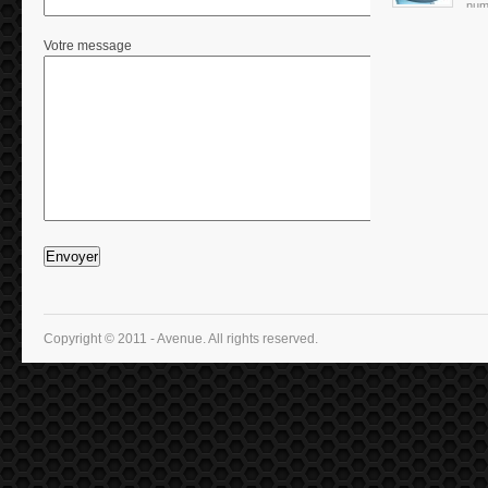
numé
Votre message
Copyright © 2011 - Avenue. All rights reserved.