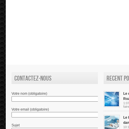
Contactez-nous
Recent P
Votre nom (obligatoire)
Le d
Ro
1:07
fair
Votre email (obligatoire)
Le 
dan
Sujet
10:1