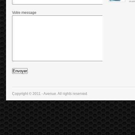
numé
Votre message
Copyright © 2011 - Avenue. All rights reserved.