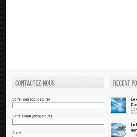
Contactez-nous
Recent P
Votre nom (obligatoire)
Le d
Ro
1:07
fair
Votre email (obligatoire)
Le 
dan
Sujet
10:1