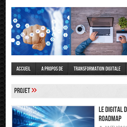
Accueil
A propos de
Transformation Digitale
»
projet
Le digital 
Roadmap