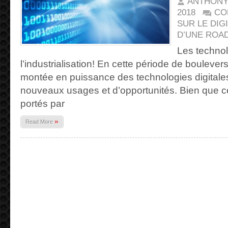
ANTHONY
2018
CO
SUR LE DIGI
D’UNE ROA
Les technol
l’industrialisation! En cette période de boulev
montée en puissance des technologies digitales
nouveaux usages et d’opportunités. Bien que ce
portés par
»
Read More