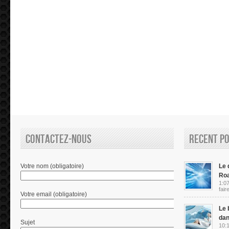
Contactez-nous
Recent P
Votre nom (obligatoire)
Le d
Ro
1:07
fair
Votre email (obligatoire)
Le 
dan
Sujet
10:1