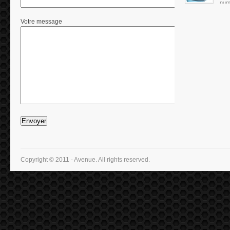
numé
Votre message
Copyright © 2011 - Avenue. All rights reserved.