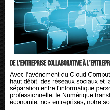
De l’entreprise collaborative à l’entrepr
Avec l’avènement du Cloud Computin
haut débit, des réseaux sociaux et la
séparation entre l’informatique pers
professionnelle, le Numérique trans
économie, nos entreprises, notre s